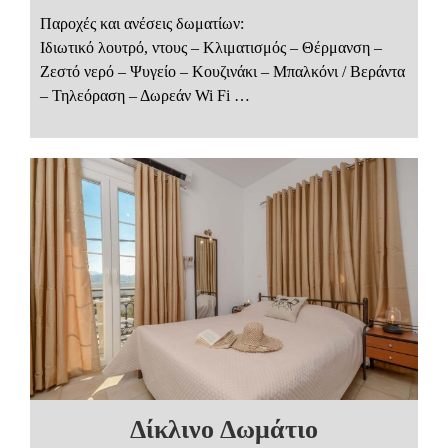
Παροχές και ανέσεις δωματίων:
Ιδιωτικό λουτρό, ντους – Κλιματισμός – Θέρμανση –
Ζεστό νερό – Ψυγείο – Κουζινάκι – Μπαλκόνι / Βεράντα
– Τηλεόραση – Δωρεάν Wi Fi …
Δίκλινο Δωμάτιο