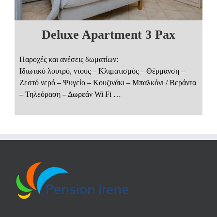
Deluxe Apartment 3 Pax
Παροχές και ανέσεις δωματίων:
Ιδιωτικό λουτρό, ντους – Κλιματισμός – Θέρμανση –
Ζεστό νερό – Ψυγείο – Κουζινάκι – Μπαλκόνι / Βεράντα
– Τηλεόραση – Δωρεάν Wi Fi …