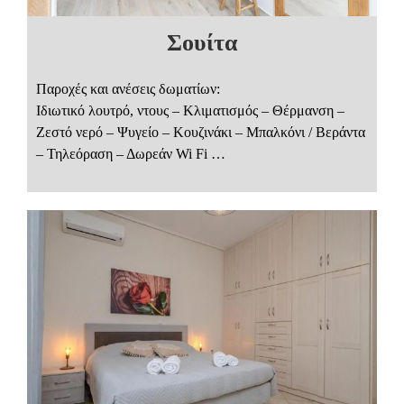
Σουίτα
Παροχές και ανέσεις δωματίων:
Ιδιωτικό λουτρό, ντους – Κλιματισμός – Θέρμανση –
Ζεστό νερό – Ψυγείο – Κουζινάκι – Μπαλκόνι / Βεράντα
– Τηλεόραση – Δωρεάν Wi Fi …