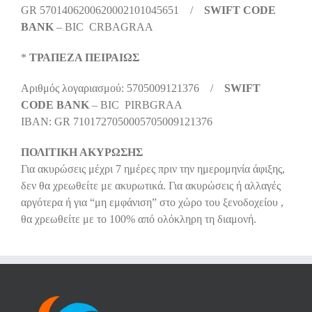
GR 5701406200620002101045651 /
SWIFT CODE
BANK
– BIC CRBAGRAA
*
ΤΡΑΠΕΖΑ ΠΕΙΡΑΙΩΣ
Αριθμός λογαριασμού
: 5705009121376 /
SWIFT
CODE BANK
– BIC PIRBGRAA
IBAN: GR 7101727050005705009121376
ΠΟΛΙΤΙΚΗ ΑΚΥΡΩΣΗΣ
Για ακυρώσεις μέχρι 7 ημέρες πριν την ημερομηνία άφιξης,
δεν θα χρεωθείτε με ακυρωτικά.
Για ακυρώσεις ή αλλαγές
αργότερα ή για “μη εμφάνιση”
στο χώρο του ξενοδοχείου
,
θα χρεωθείτε με το 100% από ολόκληρη τη διαμονή.